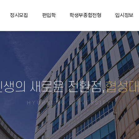
정시모집
편입학
학생부종합전형
입시정보
인생의 새로운 전환점,
협성
HYUPSUNG UNIVERSITY