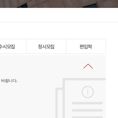
수시모집
정시모집
편입학
 바랍니다.