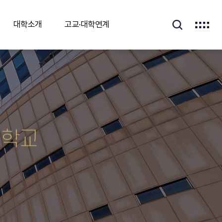
대학소개
고교·대학연계
대학교